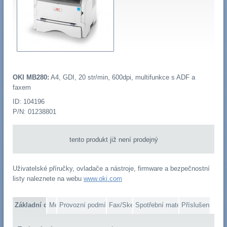
OKI MB280:
A4, GDI, 20 str/min, 600dpi, multifunkce s ADF a
faxem
ID: 104196
P/N: 01238801
tento produkt již není prodejný
Uživatelské příručky, ovladače a nástroje, firmware a bezpečnostní
listy naleznete na webu
www.oki.com
Základní data
Média
Provozní podmínky
Fax/Skener
Spotřební materiál
Příslušenství