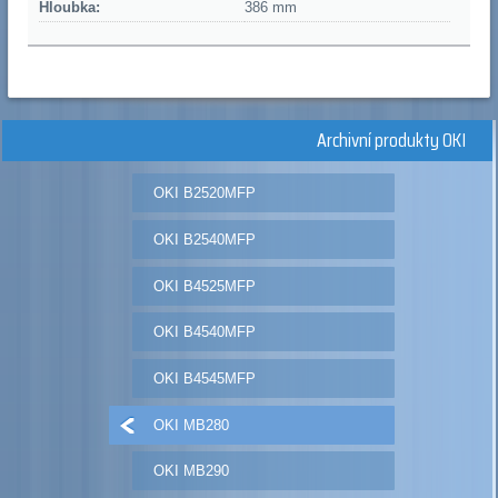
Hloubka:
386 mm
Archivní produkty OKI
OKI B2520MFP
OKI B2540MFP
OKI B4525MFP
OKI B4540MFP
OKI B4545MFP
OKI MB280
OKI MB290