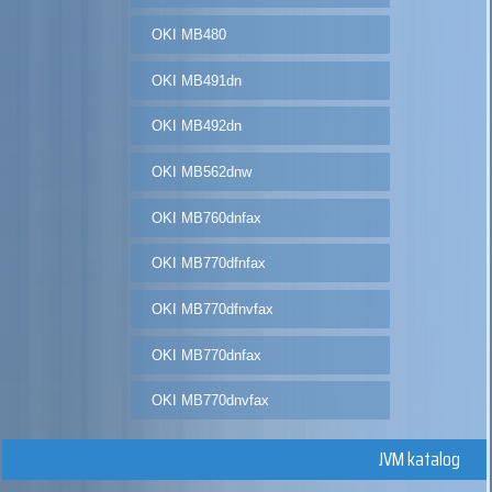
OKI MB480
OKI MB491dn
OKI MB492dn
OKI MB562dnw
OKI MB760dnfax
OKI MB770dfnfax
OKI MB770dfnvfax
OKI MB770dnfax
OKI MB770dnvfax
JVM katalog