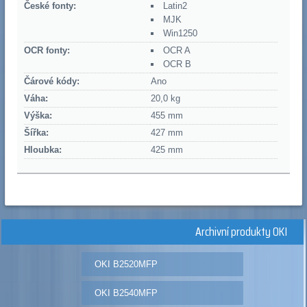
České fonty:
Latin2
MJK
Win1250
OCR fonty:
OCR A
OCR B
Čárové kódy:
Ano
Váha:
20,0 kg
Výška:
455 mm
Šířka:
427 mm
Hloubka:
425 mm
Archivní produkty OKI
OKI B2520MFP
OKI B2540MFP