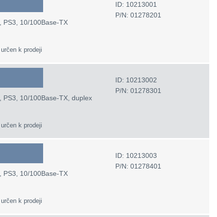
ID: 10213001
P/N: 01278201
CL, PS3, 10/100Base-TX
 určen k prodeji
ID: 10213002
P/N: 01278301
CL, PS3, 10/100Base-TX, duplex
 určen k prodeji
ID: 10213003
P/N: 01278401
CL, PS3, 10/100Base-TX
 určen k prodeji