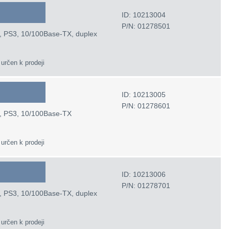
ID: 10213004
P/N: 01278501
CL, PS3, 10/100Base-TX, duplex
 určen k prodeji
ID: 10213005
P/N: 01278601
CL, PS3, 10/100Base-TX
 určen k prodeji
ID: 10213006
P/N: 01278701
CL, PS3, 10/100Base-TX, duplex
 určen k prodeji