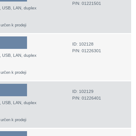
P/N: 01221501
L, USB, LAN, duplex
 určen k prodeji
ID: 102128
P/N: 01226301
L, USB, LAN, duplex
 určen k prodeji
ID: 102129
P/N: 01226401
L, USB, LAN, duplex
 určen k prodeji