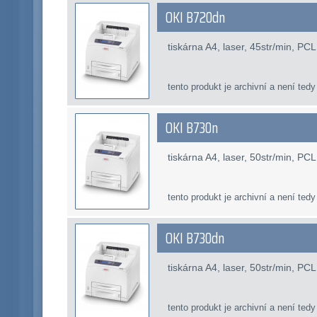
OKI B720dn
tiskárna A4, laser, 45str/min, P
tento produkt je archivní a není tedy
OKI B730n
tiskárna A4, laser, 50str/min, P
tento produkt je archivní a není tedy
OKI B730dn
tiskárna A4, laser, 50str/min, P
tento produkt je archivní a není tedy