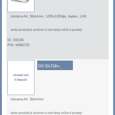
tiskárna A4, 38str/min, 1200x1200dpi, duplex, LAN
tento produkt je archivní a není tedy určen k prodeji
ID: 102106
P/N: 44983725
OKI B431dn+
tiskarna A4, 38str/min
tento produkt je archivní a není tedy určen k prodeji