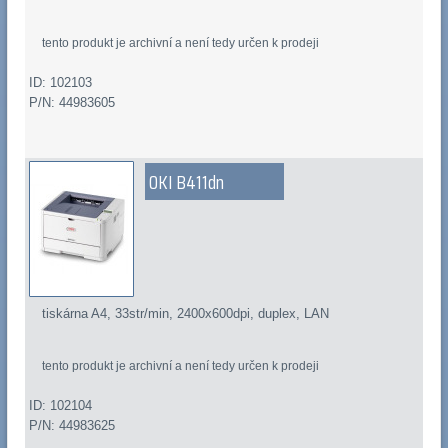
tento produkt je archivní a není tedy určen k prodeji
ID: 102103
P/N: 44983605
OKI B411dn
tiskárna A4, 33str/min, 2400x600dpi, duplex, LAN
tento produkt je archivní a není tedy určen k prodeji
ID: 102104
P/N: 44983625