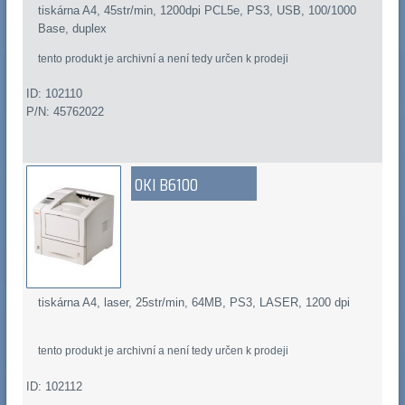
tiskárna A4, 45str/min, 1200dpi PCL5e, PS3, USB, 100/1000
Base, duplex
tento produkt je archivní a není tedy určen k prodeji
ID: 102110
P/N: 45762022
OKI B6100
tiskárna A4, laser, 25str/min, 64MB, PS3, LASER, 1200 dpi
tento produkt je archivní a není tedy určen k prodeji
ID: 102112