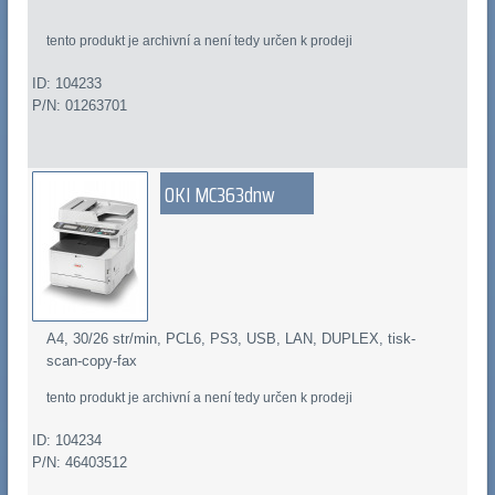
tento produkt je archivní a není tedy určen k prodeji
ID: 104233
P/N: 01263701
OKI MC363dnw
A4, 30/26 str/min, PCL6, PS3, USB, LAN, DUPLEX, tisk-
scan-copy-fax
tento produkt je archivní a není tedy určen k prodeji
ID: 104234
P/N: 46403512