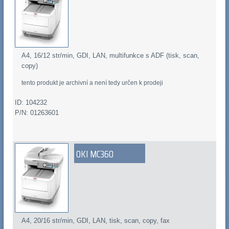
A4, 16/12 str/min, GDI, LAN, multifunkce s ADF (tisk, scan,
copy)
tento produkt je archivní a není tedy určen k prodeji
ID: 104232
P/N: 01263601
OKI MC360
A4, 20/16 str/min, GDI, LAN, tisk, scan, copy, fax