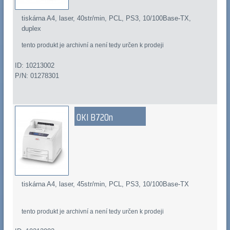
tiskárna A4, laser, 40str/min, PCL, PS3, 10/100Base-TX,
duplex
tento produkt je archivní a není tedy určen k prodeji
ID: 10213002
P/N: 01278301
OKI B720n
tiskárna A4, laser, 45str/min, PCL, PS3, 10/100Base-TX
tento produkt je archivní a není tedy určen k prodeji