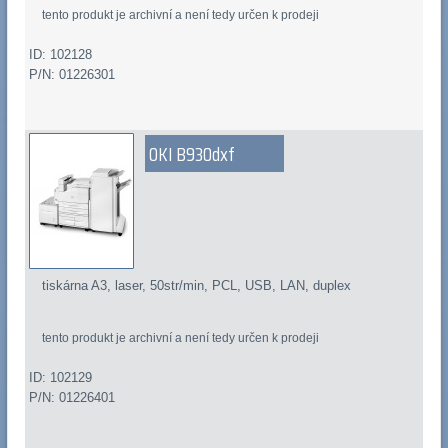
tento produkt je archivní a není tedy určen k prodeji
ID: 102128
P/N: 01226301
OKI B930dxf
tiskárna A3, laser, 50str/min, PCL, USB, LAN, duplex
tento produkt je archivní a není tedy určen k prodeji
ID: 102129
P/N: 01226401