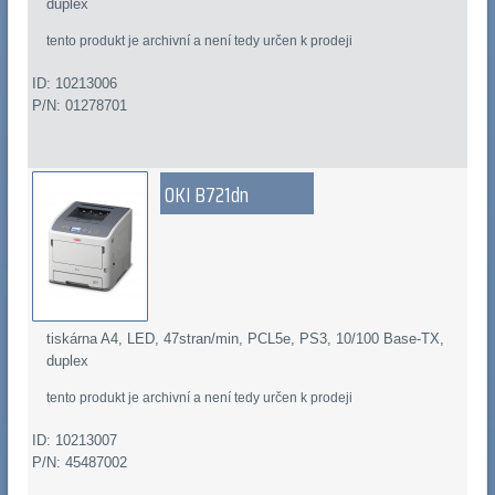
duplex
tento produkt je archivní a není tedy určen k prodeji
ID: 10213006
P/N: 01278701
OKI B721dn
tiskárna A4, LED, 47stran/min, PCL5e, PS3, 10/100 Base-TX,
duplex
tento produkt je archivní a není tedy určen k prodeji
ID: 10213007
P/N: 45487002