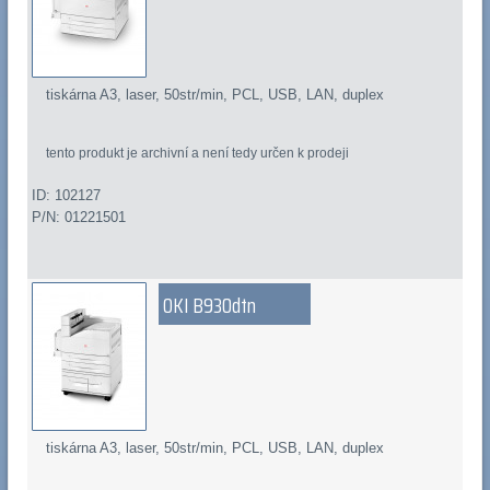
tiskárna A3, laser, 50str/min, PCL, USB, LAN, duplex
tento produkt je archivní a není tedy určen k prodeji
ID: 102127
P/N: 01221501
OKI B930dtn
tiskárna A3, laser, 50str/min, PCL, USB, LAN, duplex