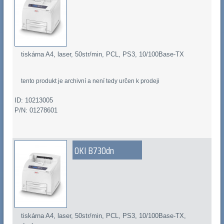
tiskárna A4, laser, 50str/min, PCL, PS3, 10/100Base-TX
tento produkt je archivní a není tedy určen k prodeji
ID: 10213005
P/N: 01278601
OKI B730dn
tiskárna A4, laser, 50str/min, PCL, PS3, 10/100Base-TX,