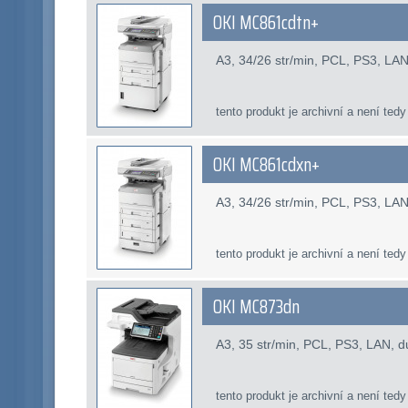
OKI MC861cdtn+
A3, 34/26 str/min, PCL, PS3, LAN,
tento produkt je archivní a není tedy
OKI MC861cdxn+
A3, 34/26 str/min, PCL, PS3, LAN
tento produkt je archivní a není tedy
OKI MC873dn
A3, 35 str/min, PCL, PS3, LAN, 
tento produkt je archivní a není tedy