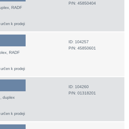
P/N: 45850404
duplex, RADF
 určen k prodeji
ID: 104257
P/N: 45850601
uplex, RADF
 určen k prodeji
ID: 104260
P/N: 01318201
, duplex
 určen k prodeji