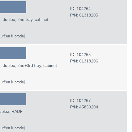
ID: 104264
P/N: 01318205
 duplex, 2nd tray, cabinet
 určen k prodeji
ID: 104265
P/N: 01318206
, duplex, 2nd+3rd tray, cabinet
 určen k prodeji
ID: 104267
P/N: 45850204
duplex, RADF
 určen k prodeji