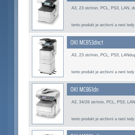
A3, 23 str/min, PCL, PS3, LAN, 
tento produkt je archivní a není tedy
OKI MC853dnct
A3, 23 str/min, PCL, PS3, LANd
tento produkt je archivní a není tedy
OKI MC861dn
A3, 34/26 str/min, PCL, PS3, LAN
tento produkt je archivní a není tedy