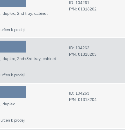
ID: 104261
P/N: 01318202
 duplex, 2nd tray, cabinet
 určen k prodeji
ID: 104262
P/N: 01318203
, duplex, 2nd+3rd tray, cabinet
 určen k prodeji
ID: 104263
P/N: 01318204
, duplex
 určen k prodeji