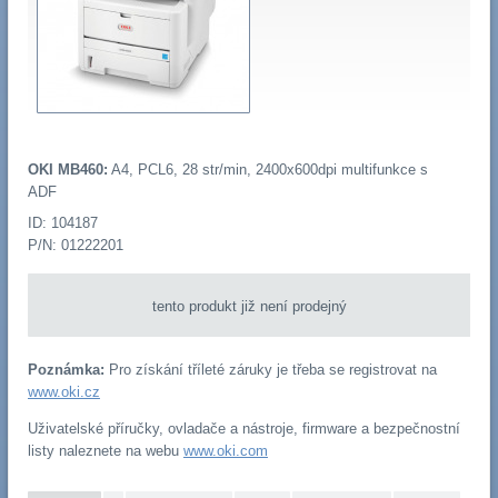
OKI MB460:
A4, PCL6, 28 str/min, 2400x600dpi multifunkce s
ADF
ID: 104187
P/N: 01222201
tento produkt již není prodejný
Poznámka:
Pro získání tříleté záruky je třeba se registrovat na
www.oki.cz
Uživatelské příručky, ovladače a nástroje, firmware a bezpečnostní
listy naleznete na webu
www.oki.com