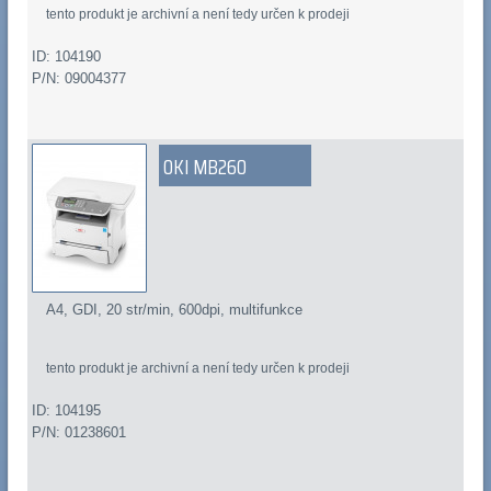
tento produkt je archivní a není tedy určen k prodeji
ID: 104190
P/N: 09004377
OKI MB260
A4, GDI, 20 str/min, 600dpi, multifunkce
tento produkt je archivní a není tedy určen k prodeji
ID: 104195
P/N: 01238601