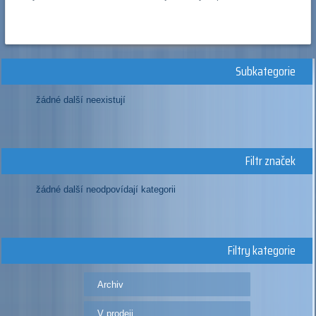
Subkategorie
žádné další neexistují
Filtr značek
žádné další neodpovídají kategorii
Filtry kategorie
Archiv
V prodeji