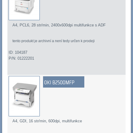
A4, PCL6, 28 str/min, 2400x600dpi multifunkce s ADF
tento produkt je archivní a není tedy určen k prodeji
ID: 104187
P/N: 01222201
OKI B2500MFP
A4, GDI, 16 str/min, 600dpi, multifunkce