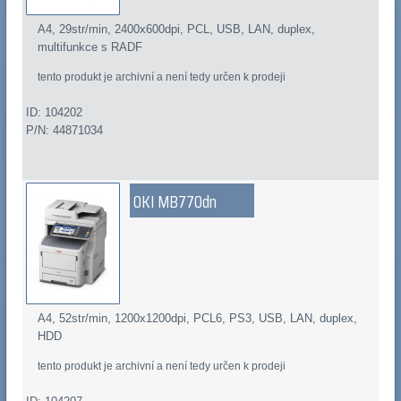
A4, 29str/min, 2400x600dpi, PCL, USB, LAN, duplex,
multifunkce s RADF
tento produkt je archivní a není tedy určen k prodeji
ID: 104202
P/N: 44871034
OKI MB770dn
A4, 52str/min, 1200x1200dpi, PCL6, PS3, USB, LAN, duplex,
HDD
tento produkt je archivní a není tedy určen k prodeji