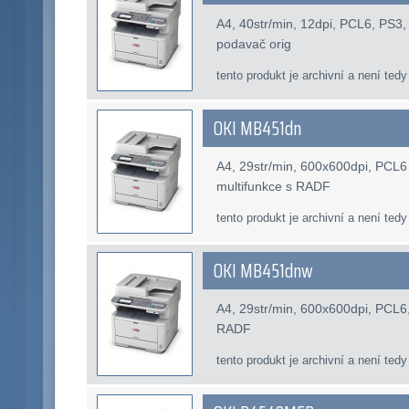
A4, 40str/min, 12dpi, PCL6, PS3
podavač orig
tento produkt je archivní a není tedy
OKI MB451dn
A4, 29str/min, 600x600dpi, PCL6
multifunkce s RADF
tento produkt je archivní a není tedy
OKI MB451dnw
A4, 29str/min, 600x600dpi, PCL6
RADF
tento produkt je archivní a není tedy