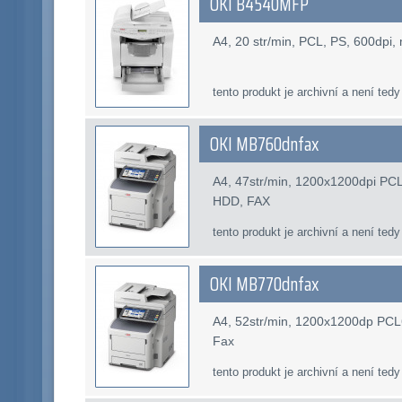
OKI B4540MFP
A4, 20 str/min, PCL, PS, 600dpi,
tento produkt je archivní a není tedy
OKI MB760dnfax
A4, 47str/min, 1200x1200dpi PCL
HDD, FAX
tento produkt je archivní a není tedy
OKI MB770dnfax
A4, 52str/min, 1200x1200dp PCL
Fax
tento produkt je archivní a není tedy