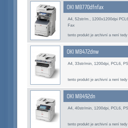
OKI MB770dfnfax
A4, 52str/m., 1200x1200dpi PCL
Fax
tento produkt je archivní a není tedy
OKI MB472dnw
A4, 33str/min, 1200dpi, PCL6, P
tento produkt je archivní a není tedy
OKI MB492dn
A4, 40str/min, 1200dpi, PCL6, P
tento produkt je archivní a není tedy