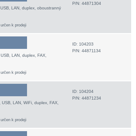
P/N: 44871304
, USB, LAN, duplex, oboustranný
 určen k prodeji
ID: 104203
P/N: 44871134
 USB, LAN, duplex, FAX,
 určen k prodeji
ID: 104204
P/N: 44871234
, USB, LAN, WiFi, duplex, FAX,
 určen k prodeji