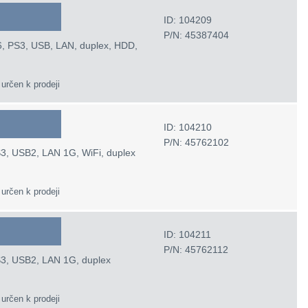
ID: 104209
P/N: 45387404
6, PS3, USB, LAN, duplex, HDD,
 určen k prodeji
ID: 104210
P/N: 45762102
S3, USB2, LAN 1G, WiFi, duplex
 určen k prodeji
ID: 104211
P/N: 45762112
S3, USB2, LAN 1G, duplex
 určen k prodeji