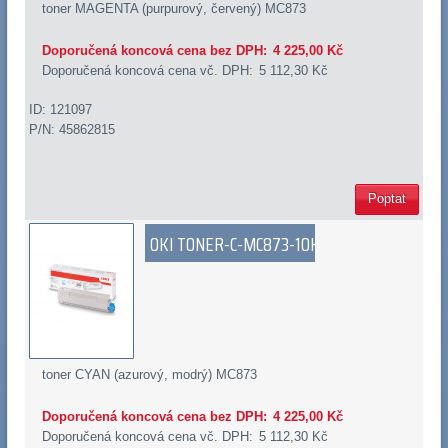
toner MAGENTA (purpurový, červený) MC873
Doporučená koncová cena bez DPH:
4 225,00 Kč
Doporučená koncová cena vč. DPH:
5 112,30 Kč
ID: 121097
P/N: 45862815
Poptat
OKI TONER-C-MC873-10K
toner CYAN (azurový, modrý) MC873
Doporučená koncová cena bez DPH:
4 225,00 Kč
Doporučená koncová cena vč. DPH:
5 112,30 Kč