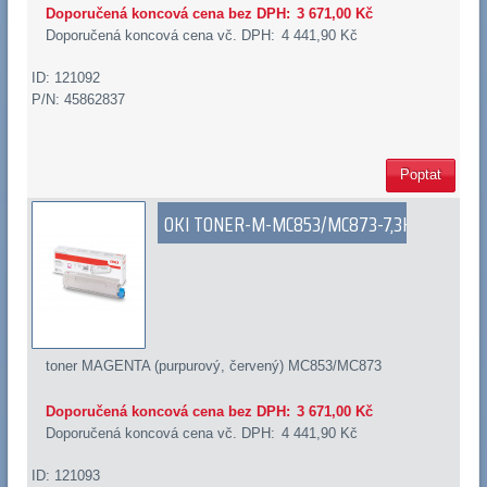
Doporučená koncová cena bez DPH:
3 671,00 Kč
Doporučená koncová cena vč. DPH:
4 441,90 Kč
ID: 121092
P/N: 45862837
Poptat
OKI TONER-M-MC853/MC873-7,3K
toner MAGENTA (purpurový, červený) MC853/MC873
Doporučená koncová cena bez DPH:
3 671,00 Kč
Doporučená koncová cena vč. DPH:
4 441,90 Kč
ID: 121093