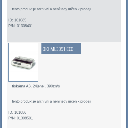
tento produkt je archivní a není tedy určen k prodeji
ID: 101085
P/N: 01308401
OKI ML3391 ECO
tiskárna A3, 24jehel, 390zn/s
tento produkt je archivní a není tedy určen k prodeji
ID: 101086
P/N: 01308501