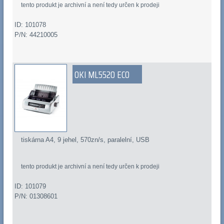
tento produkt je archivní a není tedy určen k prodeji
ID: 101078
P/N: 44210005
OKI ML5520 ECO
tiskárna A4, 9 jehel, 570zn/s, paralelní, USB
tento produkt je archivní a není tedy určen k prodeji
ID: 101079
P/N: 01308601