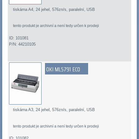
tiskárna A4, 24 jehel, 576zn/s, paralelní, USB
tento produkt je archivní a není tedy určen k prodeji
ID: 101081
P/N: 44210105
OKI ML5791 ECO
tiskárna A3, 24 jehel, 576zn/s, paralelní, USB
tento produkt je archivní a není tedy určen k prodeji
ID: 101082