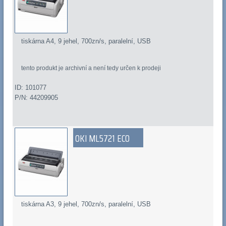
tiskárna A4, 9 jehel, 700zn/s, paralelní, USB
tento produkt je archivní a není tedy určen k prodeji
ID: 101077
P/N: 44209905
OKI ML5721 ECO
tiskárna A3, 9 jehel, 700zn/s, paralelní, USB