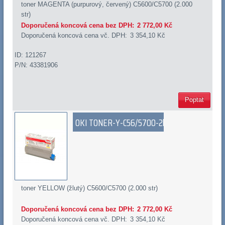
toner MAGENTA (purpurový, červený) C5600/C5700 (2.000
str)
Doporučená koncová cena bez DPH:
2 772,00 Kč
Doporučená koncová cena vč. DPH:
3 354,10 Kč
ID: 121267
P/N: 43381906
Poptat
OKI TONER-Y-C56/5700-2k
toner YELLOW (žlutý) C5600/C5700 (2.000 str)
Doporučená koncová cena bez DPH:
2 772,00 Kč
Doporučená koncová cena vč. DPH:
3 354,10 Kč