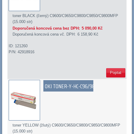
toner BLACK (černý) C9600/C9650/C9800/C9850/C9800MFP
(15.000 str)
Doporučená koncová cena bez DPH:
5 090,00 Kč
Doporučená koncová cena vč. DPH:
6 158,90 Kč
ID: 121260
P/N: 42918916
Poptat
OKI TONER-Y-HC-C96/98
toner YELLOW (žlutý) C9600/C9650/C9800/C9850/C9800MFP
(15.000 str)