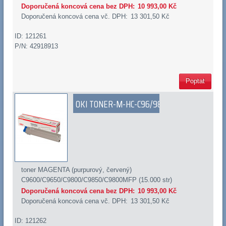
Doporučená koncová cena bez DPH:
10 993,00 Kč
Doporučená koncová cena vč. DPH:
13 301,50 Kč
ID: 121261
P/N: 42918913
Poptat
OKI TONER-M-HC-C96/98
toner MAGENTA (purpurový, červený)
C9600/C9650/C9800/C9850/C9800MFP (15.000 str)
Doporučená koncová cena bez DPH:
10 993,00 Kč
Doporučená koncová cena vč. DPH:
13 301,50 Kč
ID: 121262