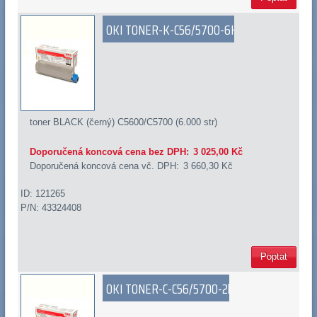
OKI TONER-K-C56/5700-6K
toner BLACK (černý) C5600/C5700 (6.000 str)
Doporučená koncová cena bez DPH:
3 025,00 Kč
Doporučená koncová cena vč. DPH:
3 660,30 Kč
ID: 121265
P/N: 43324408
Poptat
OKI TONER-C-C56/5700-2k