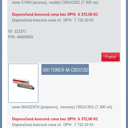
toner CYAN (azurový, modrý) C801/C821 (7.300 str)
Doporučená koncová cena bez DPH:
6 372,00 Kč
Doporučená koncová cena vč. DPH:
7 710,10 Kč
ID: 121371
P/N: 44643003
Poptat
OKI TONER-M-C801/C821
toner MAGENTA (purpurový, červený) C801/C821 (7.300 str)
Doporučená koncová cena bez DPH:
6 372,00 Kč
Doporučená koncová cena vč. DPH:
7 710,10 Kč