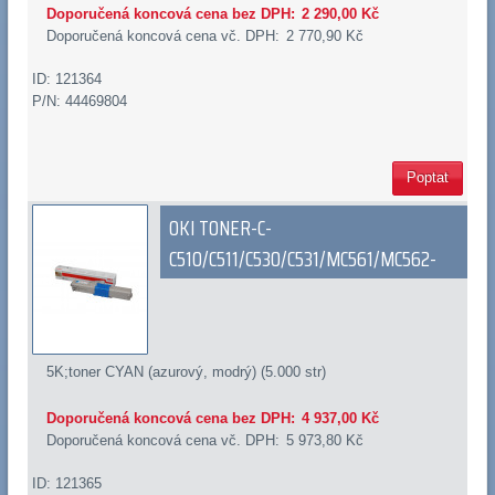
Doporučená koncová cena bez DPH:
2 290,00 Kč
Doporučená koncová cena vč. DPH:
2 770,90 Kč
ID: 121364
P/N: 44469804
Poptat
OKI TONER-C-
C510/C511/C530/C531/MC561/MC562-
5K;toner CYAN (azurový, modrý) (5.000 str)
Doporučená koncová cena bez DPH:
4 937,00 Kč
Doporučená koncová cena vč. DPH:
5 973,80 Kč
ID: 121365