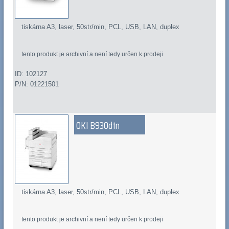
tiskárna A3, laser, 50str/min, PCL, USB, LAN, duplex
tento produkt je archivní a není tedy určen k prodeji
ID: 102127
P/N: 01221501
OKI B930dtn
tiskárna A3, laser, 50str/min, PCL, USB, LAN, duplex
tento produkt je archivní a není tedy určen k prodeji