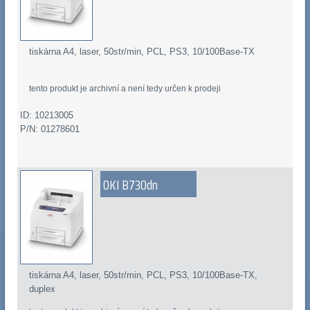
tiskárna A4, laser, 50str/min, PCL, PS3, 10/100Base-TX
tento produkt je archivní a není tedy určen k prodeji
ID: 10213005
P/N: 01278601
OKI B730dn
tiskárna A4, laser, 50str/min, PCL, PS3, 10/100Base-TX,
duplex