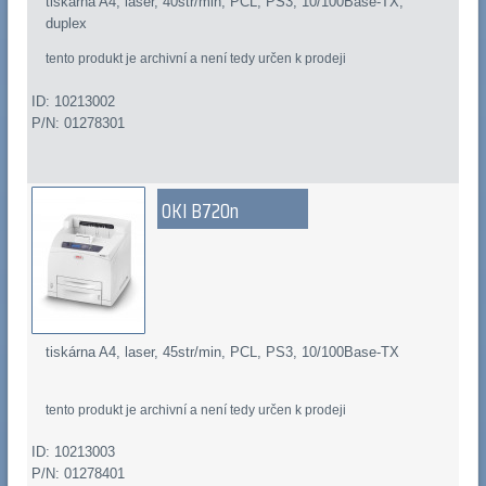
tiskárna A4, laser, 40str/min, PCL, PS3, 10/100Base-TX,
duplex
tento produkt je archivní a není tedy určen k prodeji
ID: 10213002
P/N: 01278301
OKI B720n
tiskárna A4, laser, 45str/min, PCL, PS3, 10/100Base-TX
tento produkt je archivní a není tedy určen k prodeji
ID: 10213003
P/N: 01278401