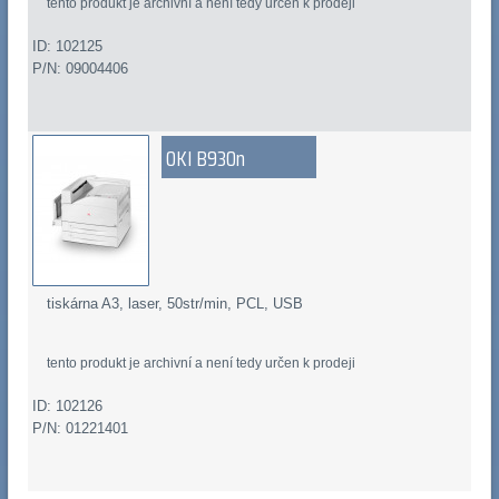
tento produkt je archivní a není tedy určen k prodeji
ID: 102125
P/N: 09004406
OKI B930n
tiskárna A3, laser, 50str/min, PCL, USB
tento produkt je archivní a není tedy určen k prodeji
ID: 102126
P/N: 01221401