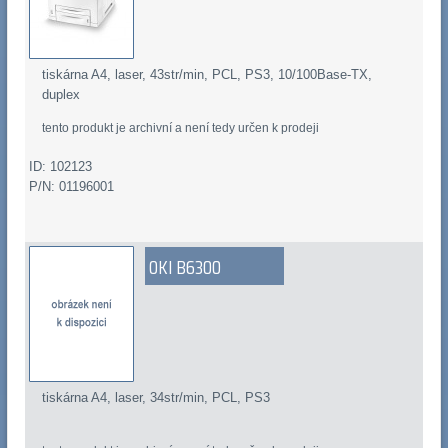
tiskárna A4, laser, 43str/min, PCL, PS3, 10/100Base-TX,
duplex
tento produkt je archivní a není tedy určen k prodeji
ID: 102123
P/N: 01196001
OKI B6300
tiskárna A4, laser, 34str/min, PCL, PS3