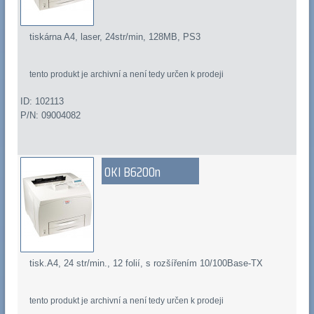
tiskárna A4, laser, 24str/min, 128MB, PS3
tento produkt je archivní a není tedy určen k prodeji
ID: 102113
P/N: 09004082
OKI B6200n
tisk.A4, 24 str/min., 12 folií, s rozšířením 10/100Base-TX
tento produkt je archivní a není tedy určen k prodeji