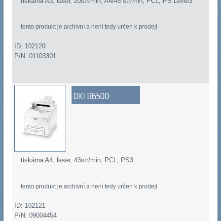
tiskárna A3, laser, 20str/min, A4/45 str/min, PCL, PS Level3
tento produkt je archivní a není tedy určen k prodeji
ID: 102120
P/N: 01103301
OKI B6500
tiskárna A4, laser, 43str/min, PCL, PS3
tento produkt je archivní a není tedy určen k prodeji
ID: 102121
P/N: 09004454