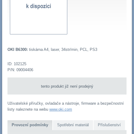
OKI B6300:
tiskárna A4, laser, 34str/min, PCL, PS3
ID: 102125
P/N: 09004406
tento produkt již není prodejný
Uživatelské příručky, ovladače a nástroje, firmware a bezpečnostní
listy naleznete na webu
www.oki.com
Provozní podmínky
Spotřební materiál
Příslušenství