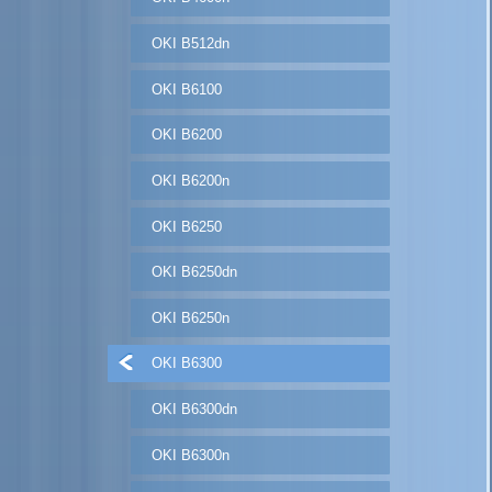
OKI B512dn
OKI B6100
OKI B6200
OKI B6200n
OKI B6250
OKI B6250dn
OKI B6250n
OKI B6300
OKI B6300dn
OKI B6300n