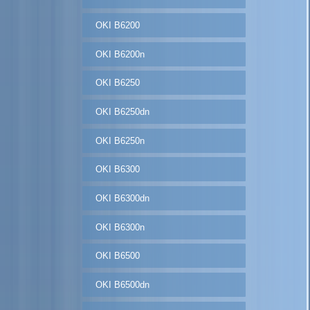
OKI B6200
OKI B6200n
OKI B6250
OKI B6250dn
OKI B6250n
OKI B6300
OKI B6300dn
OKI B6300n
OKI B6500
OKI B6500dn