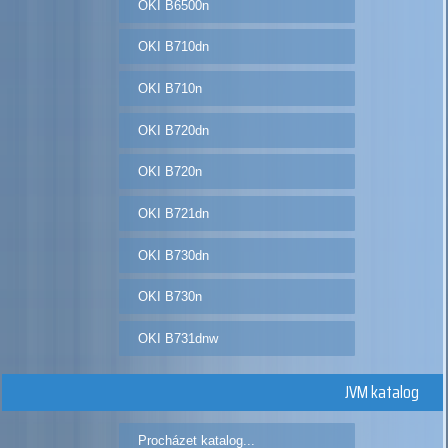
OKI B6500n
OKI B710dn
OKI B710n
OKI B720dn
OKI B720n
OKI B721dn
OKI B730dn
OKI B730n
OKI B731dnw
JVM katalog
Procházet katalog...