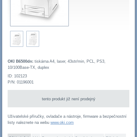
OKI B6500dn:
tiskárna A4, laser, 43str/min, PCL, PS3,
10/100Base-TX, duplex
ID: 102123
P/N: 01196001
tento produkt již není prodejný
Uživatelské příručky, ovladače a nástroje, firmware a bezpečnostní
listy naleznete na webu
www.oki.com