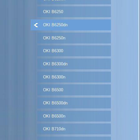
OKI B6250
OKI B6250dn
OKI B6250n
OKI B6300
OKI B6300dn
OKI B6300n
OKI B6500
OKI B6500dn
OKI B6500n
OKI B710dn