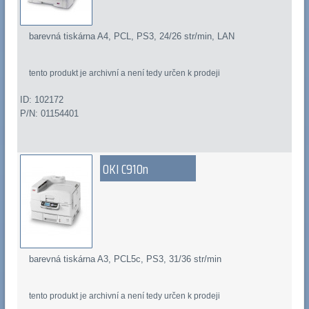
barevná tiskárna A4, PCL, PS3, 24/26 str/min, LAN
tento produkt je archivní a není tedy určen k prodeji
ID: 102172
P/N: 01154401
OKI C910n
barevná tiskárna A3, PCL5c, PS3, 31/36 str/min
tento produkt je archivní a není tedy určen k prodeji