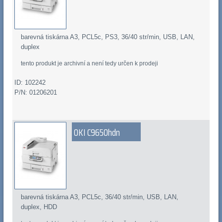
barevná tiskárna A3, PCL5c, PS3, 36/40 str/min, USB, LAN,
duplex
tento produkt je archivní a není tedy určen k prodeji
ID: 102242
P/N: 01206201
OKI C9650hdn
barevná tiskárna A3, PCL5c, 36/40 str/min, USB, LAN,
duplex, HDD