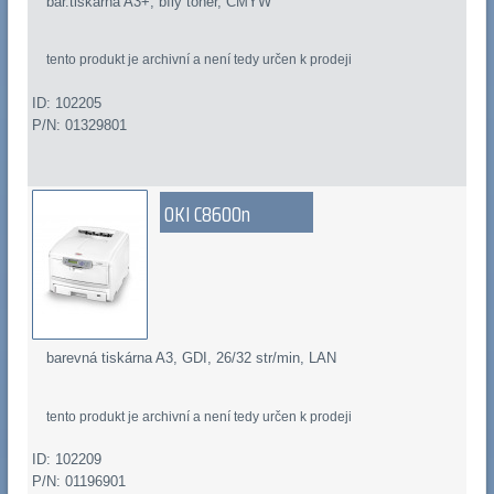
bar.tiskárna A3+, bílý toner, CMYW
tento produkt je archivní a není tedy určen k prodeji
ID: 102205
P/N: 01329801
OKI C8600n
barevná tiskárna A3, GDI, 26/32 str/min, LAN
tento produkt je archivní a není tedy určen k prodeji
ID: 102209
P/N: 01196901