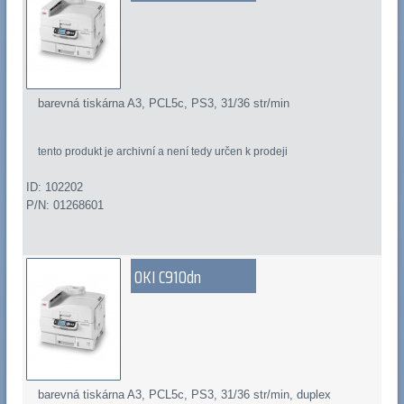
barevná tiskárna A3, PCL5c, PS3, 31/36 str/min
tento produkt je archivní a není tedy určen k prodeji
ID: 102202
P/N: 01268601
OKI C910dn
barevná tiskárna A3, PCL5c, PS3, 31/36 str/min, duplex