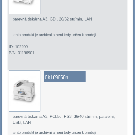
barevná tiskárna A3, GDI, 26/32 str/min, LAN
tento produkt je archivní a není tedy určen k prodeji
ID: 102209
P/N: 01196901
OKI C9650n
barevná tiskárna A3, PCL5c, PS3, 36/40 str/min, paralelní,
USB, LAN
tento produkt je archivní a není tedy určen k prodeji