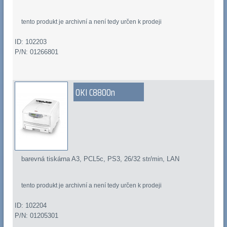
tento produkt je archivní a není tedy určen k prodeji
ID: 102203
P/N: 01266801
OKI C8800n
barevná tiskárna A3, PCL5c, PS3, 26/32 str/min, LAN
tento produkt je archivní a není tedy určen k prodeji
ID: 102204
P/N: 01205301