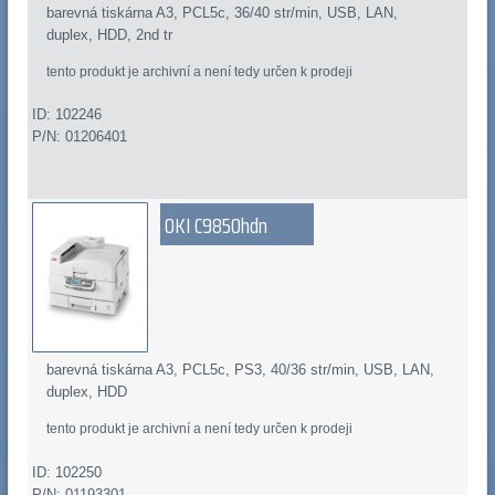
barevná tiskárna A3, PCL5c, 36/40 str/min, USB, LAN,
duplex, HDD, 2nd tr
tento produkt je archivní a není tedy určen k prodeji
ID: 102246
P/N: 01206401
OKI C9850hdn
barevná tiskárna A3, PCL5c, PS3, 40/36 str/min, USB, LAN,
duplex, HDD
tento produkt je archivní a není tedy určen k prodeji
ID: 102250
P/N: 01193301