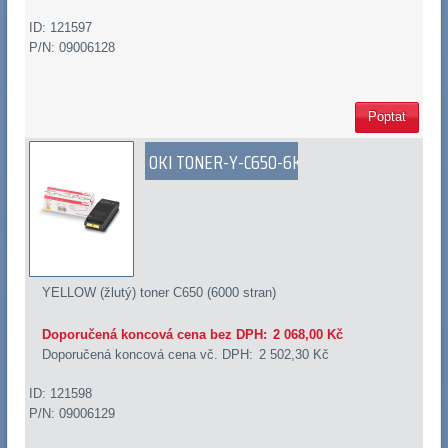
ID: 121597
P/N: 09006128
Poptat
OKI TONER-Y-C650-6K
YELLOW (žlutý) toner C650 (6000 stran)
Doporučená koncová cena bez DPH:
2 068,00 Kč
Doporučená koncová cena vč. DPH:
2 502,30 Kč
ID: 121598
P/N: 09006129