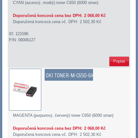
CYAN (azurový, modrý) toner C650 (6000 stran)
Doporučená koncová cena bez DPH:
2 068,00 Kč
Doporučená koncová cena vč. DPH:
2 502,30 Kč
ID: 121596
P/N: 09006127
Poptat
OKI TONER-M-C650-6K
MAGENTA (purpurový, červený) toner C650 (6000 stran)
Doporučená koncová cena bez DPH:
2 068,00 Kč
Doporučená koncová cena vč. DPH:
2 502,30 Kč