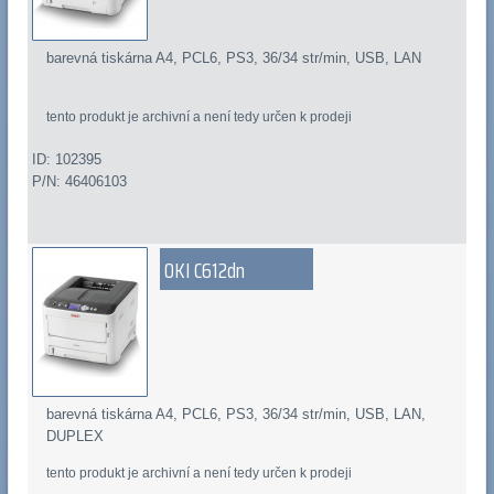
barevná tiskárna A4, PCL6, PS3, 36/34 str/min, USB, LAN
tento produkt je archivní a není tedy určen k prodeji
ID: 102395
P/N: 46406103
OKI C612dn
barevná tiskárna A4, PCL6, PS3, 36/34 str/min, USB, LAN,
DUPLEX
tento produkt je archivní a není tedy určen k prodeji