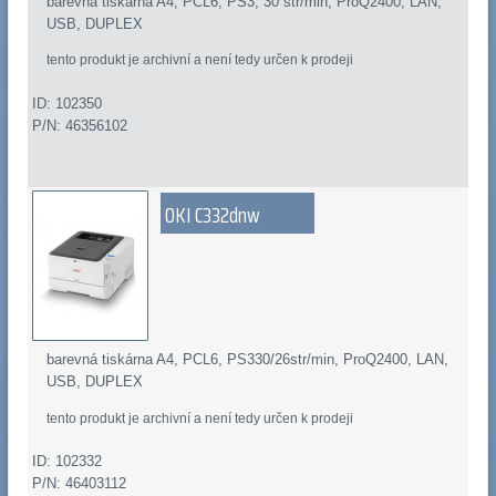
barevná tiskárna A4, PCL6, PS3, 30 str/min, ProQ2400, LAN,
USB, DUPLEX
tento produkt je archivní a není tedy určen k prodeji
ID: 102350
P/N: 46356102
OKI C332dnw
barevná tiskárna A4, PCL6, PS330/26str/min, ProQ2400, LAN,
USB, DUPLEX
tento produkt je archivní a není tedy určen k prodeji
ID: 102332
P/N: 46403112